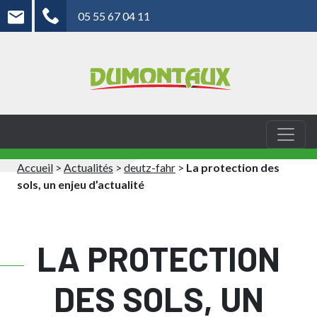
05 55 67 04 11
Accueil
>
Actualités
>
deutz-fahr
>
La protection des
sols, un enjeu d’actualité
LA PROTECTION
DES SOLS, UN