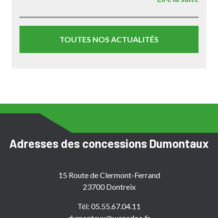
TOUTES NOS ACTUALITÉS
Adresses des concessions
Dumontaux
15 Route de Clermont-Ferrand
23700 Dontreix
Tél: 05.55.67.04.11
dumontaux@wanadoo.fr