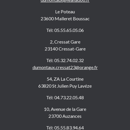
Le Poteau
23600 Malleret Boussac
Tél: 05.55.65.05.06
2, Cressat Gare
23140 Cressat-Gare
Tél: 05.32.74.02.32
dumontaux.cressat23@orange.fr
54, ZA La Courtine
63820 St Julien Puy Lavéze
Tél: 04.73.22.05.48
10, Avenue de la Gare
23700 Auzances
Tél: 05.55.83.94.64